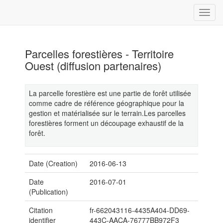
Parcelles forestières - Territoire
Ouest (diffusion partenaires)
La parcelle forestière est une partie de forêt utilisée
comme cadre de référence géographique pour la
gestion et matérialisée sur le terrain.Les parcelles
forestières forment un découpage exhaustif de la
forêt.
Date (Creation)
2016-06-13
Date
2016-07-01
(Publication)
Citation
fr-662043116-4435A404-DD69-
identifier
443C-AACA-76777BB972F3