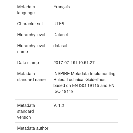
Metadata
Français
language
Character set
UTF8
Hierarchy level
Dataset
Hierarchy level
dataset
name
Date stamp
2017-07-19T10:51:27
Metadata
INSPIRE Metadata Implementing
standard name
Rules: Technical Guidelines
based on EN ISO 19115 and EN
ISO 19119
Metadata
V. 1.2
standard
version
Metadata author