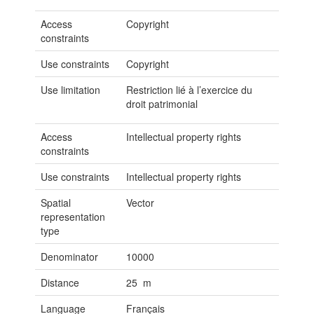
Access
Copyright
constraints
Use constraints
Copyright
Use limitation
Restriction lié à l’exercice du
droit patrimonial
Access
Intellectual property rights
constraints
Use constraints
Intellectual property rights
Spatial
Vector
representation
type
Denominator
10000
Distance
25 m
Language
Français