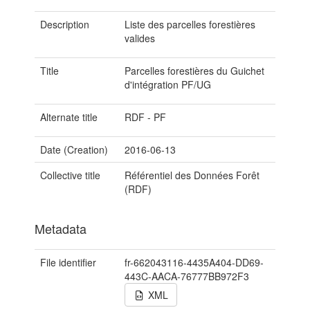
Description
Liste des parcelles forestières
valides
Title
Parcelles forestières du Guichet
d'intégration PF/UG
Alternate title
RDF - PF
Date (Creation)
2016-06-13
Collective title
Référentiel des Données Forêt
(RDF)
Metadata
File identifier
fr-662043116-4435A404-DD69-
443C-AACA-76777BB972F3
XML