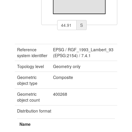
S
Reference
EPSG
/
RGF_1993_Lambert_93
system identifier
(EPSG:2154)
/
7.4.1
Topology level
Geometry only
Geometric
Composite
object type
Geometric
400268
object count
Distribution format
Name