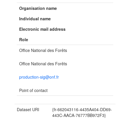
Organisation name
Individual name
Electronic mail address
Role
Office National des Forêts
Office National des Forêts
production-sig@onf.fr
Point of contact
Dataset URI
{fr-662043116-4435A404-DD69-
443C-AACA-76777BB972F3}