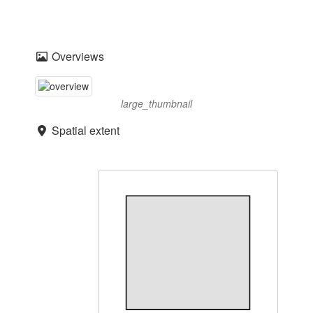
Overviews
large_thumbnail
Spatial extent