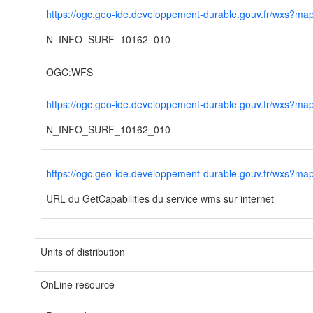
https://ogc.geo-ide.developpement-durable.gouv.fr/wxs?
N_INFO_SURF_10162_010
OGC:WFS
https://ogc.geo-ide.developpement-durable.gouv.fr/wxs?
N_INFO_SURF_10162_010
https://ogc.geo-ide.developpement-durable.gouv.fr/wxs?
URL du GetCapabilities du service wms sur internet
Units of distribution
OnLine resource