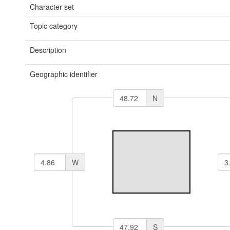
Character set
Topic category
Description
Geographic identifier
N
W
S