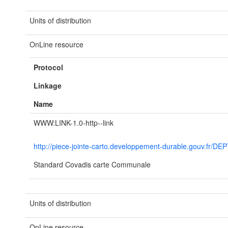
Units of distribution
OnLine resource
Protocol
Linkage
Name
WWW:LINK-1.0-http--link
http://piece-jointe-carto.developpement-durable.gouv.f
Standard Covadis carte Communale
Units of distribution
OnLine resource