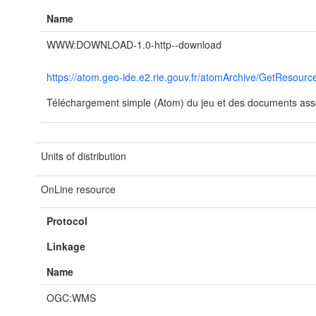
Name
WWW:DOWNLOAD-1.0-http--download
https://atom.geo-ide.e2.rie.gouv.fr/atomArchive/GetResou
Téléchargement simple (Atom) du jeu et des documents asso
Units of distribution
OnLine resource
Protocol
Linkage
Name
OGC:WMS