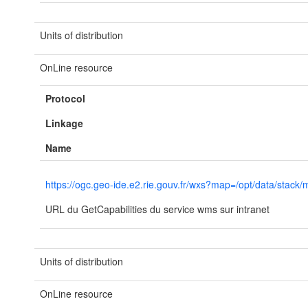
Units of distribution
OnLine resource
Protocol
Linkage
Name
https://ogc.geo-ide.e2.rie.gouv.fr/wxs?map=/opt/data/st
URL du GetCapabilities du service wms sur intranet
Units of distribution
OnLine resource