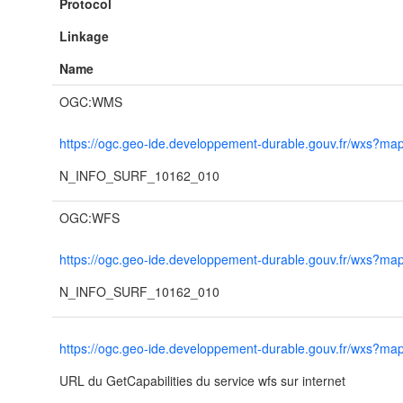
Protocol
Linkage
Name
OGC:WMS
https://ogc.geo-ide.developpement-durable.gouv.fr/wxs?
N_INFO_SURF_10162_010
OGC:WFS
https://ogc.geo-ide.developpement-durable.gouv.fr/wxs?
N_INFO_SURF_10162_010
https://ogc.geo-ide.developpement-durable.gouv.fr/wxs?
URL du GetCapabilities du service wfs sur internet