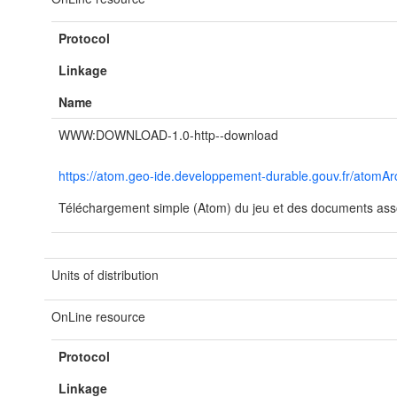
Protocol
Linkage
Name
WWW:DOWNLOAD-1.0-http--download
https://atom.geo-ide.developpement-durable.gouv.fr/atom
Téléchargement simple (Atom) du jeu et des documents asso
Units of distribution
OnLine resource
Protocol
Linkage