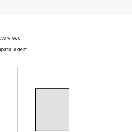
Overviews
Spatial extent