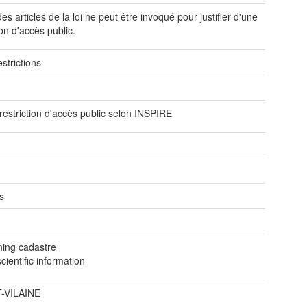
s articles de la loi ne peut être invoqué pour justifier d'une
ion d'accès public.
strictions
e
restriction d'accès public selon INSPIRE
s
ning cadastre
ientific information
T-VILAINE