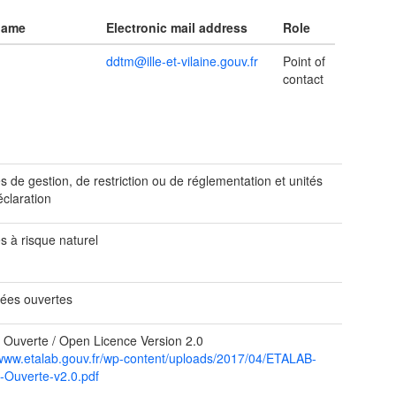
name
Electronic mail address
Role
ddtm@ille-et-vilaine.gouv.fr
Point of
contact
 de gestion, de restriction ou de réglementation et unités
éclaration
s à risque naturel
ées ouvertes
 Ouverte / Open Licence Version 2.0
/www.etalab.gouv.fr/wp-content/uploads/2017/04/ETALAB-
-Ouverte-v2.0.pdf