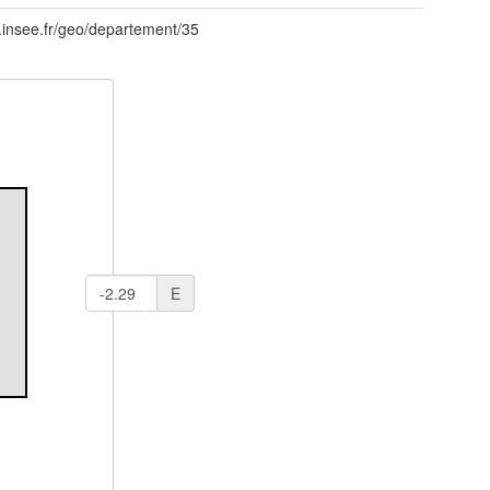
id.insee.fr/geo/departement/35
E