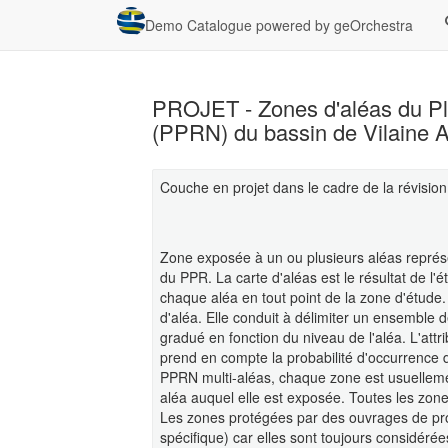
Demo Catalogue powered by geOrchestra
PROJET - Zones d'aléas du Pl
(PPRN) du bassin de Vilaine Amo
Couche en projet dans le cadre de la révision
Zone exposée à un ou plusieurs aléas représen
du PPR. La carte d'aléas est le résultat de l'ét
chaque aléa en tout point de la zone d'étude
d'aléa. Elle conduit à délimiter un ensemble 
gradué en fonction du niveau de l'aléa. L'attr
prend en compte la probabilité d'occurrence
PPRN multi-aléas, chaque zone est usuelleme
aléa auquel elle est exposée. Toutes les zone
Les zones protégées par des ouvrages de pro
spécifique) car elles sont toujours considérée