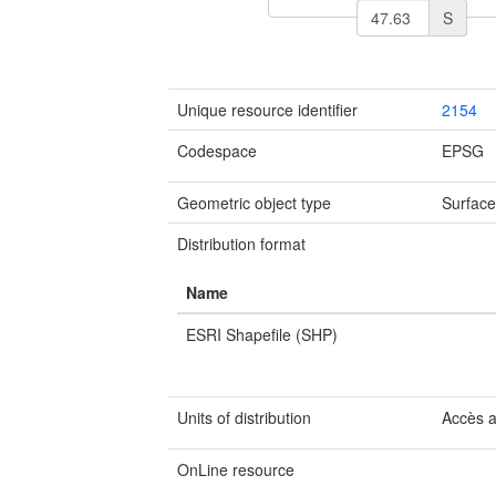
S
Unique resource identifier
2154
Codespace
EPSG
Geometric object type
Surfac
Distribution format
Name
ESRI Shapefile (SHP)
Units of distribution
Accès 
OnLine resource