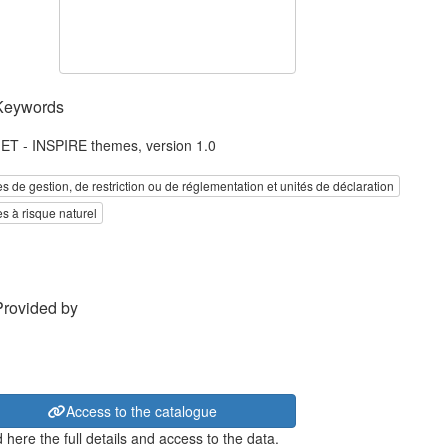
Keywords
T - INSPIRE themes, version 1.0
s de gestion, de restriction ou de réglementation et unités de déclaration
s à risque naturel
Provided by
Access to the catalogue
 here the full details and access to the data.