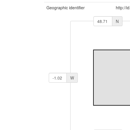
Geographic identifier
http://
N
W