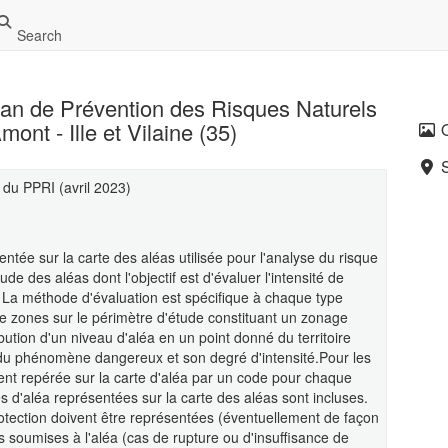
Search
an de Prévention des Risques Naturels
nt - Ille et Vilaine (35)
 du PPRI (avril 2023)
tée sur la carte des aléas utilisée pour l'analyse du risque
ude des aléas dont l'objectif est d'évaluer l'intensité de
. La méthode d'évaluation est spécifique à chaque type
de zones sur le périmètre d'étude constituant un zonage
ibution d'un niveau d'aléa en un point donné du territoire
 du phénomène dangereux et son degré d'intensité.Pour les
nt repérée sur la carte d'aléa par un code pour chaque
s d'aléa représentées sur la carte des aléas sont incluses.
tection doivent être représentées (éventuellement de façon
s soumises à l'aléa (cas de rupture ou d'insuffisance de