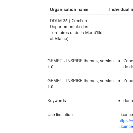
Organisation name
Individual 
DDTM 35 (Direction
Départementale des
Territoires et de la Mer d'Ille-
et-Vilaine)
GEMET - INSPIRE themes, version
Zones
1.0
de d
GEMET - INSPIRE themes, version
Zone
1.0
Keywords
donn
Use limitation
Licence
https:/
Licence