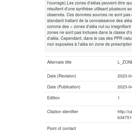
l'ouvrage).Les zones d'aléas peuvent être qu
résultent d'une synthèse utilisant plusieurs 
observés. Ces données sources ne sont pas c
standard traitant de la connaissance des alé
comme des « zones d'aléa nul ou insignifiant ».
zones ne sont pas incluses dans la classe d'
d'aléa. Cependant, dans le cas des PPR natur
non exposées à l'aléa en zone de prescription
Alternate title
L_ZON
Date (Revision)
2023-0
Date (Publication)
2023-0
Edition
1
Citation identifier
http://
b34751
Point of contact